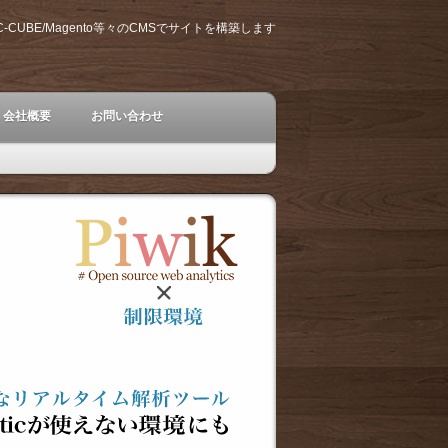
e/EC-CUBE/Magento等々のCMSでサイトを構築します
会社概要
お問い合わせ