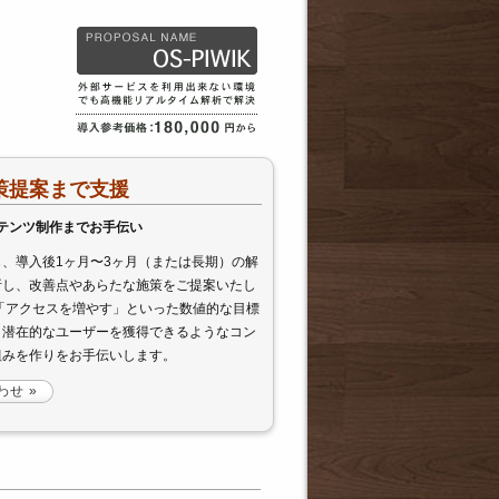
策提案まで支援
テンツ制作までお手伝い
、導入後1ヶ月〜3ヶ月（または長期）の解
析し、改善点やあらたな施策をご提案いたし
「アクセスを増やす」といった数値的な目標
、潜在的なユーザーを獲得できるようなコン
組みを作りをお手伝いします。
わせ »