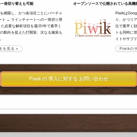
へ一発切り替えも可能
オープンソースで公開されている高機
を網羅し、かつ各項目ごとにバーチャ
PiwikはGo
ャート ↔ ラインチャートへの一発切り替
り、かつリ
また必要な解析項目を週/月/年で素早く
位で素早く効
の動向を捉えた打開策、次なる施策も
トも同時に
。
イトやサブ
モを見る »
Piwikの
Piwik の 導入に対する お問い合わせ