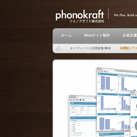
ホーム
Webサイト制作
企画支援
オープンソース活用提案/事例
高機能リアルタ