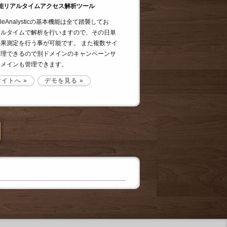
能リアルタイムアクセス解析ツール
ogleAnalysticの基本機能は全て踏襲してお
アルタイムで解析を行いますので、その日単
果測定を行う事が可能です。 また複数サイ
管理できるので別ドメインのキャンペーンサ
ドメインも管理できます。
サイトへ »
デモを見る »